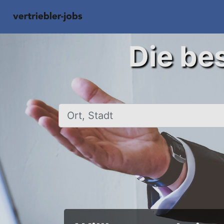
Die bes
Ort, Stadt