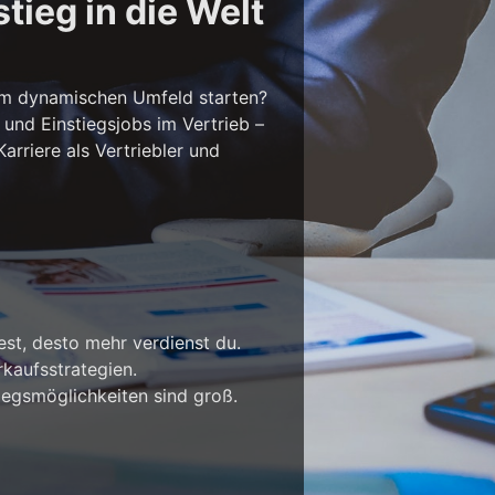
tieg in die Welt
em dynamischen Umfeld starten?
 und Einstiegsjobs im Vertrieb –
rriere als Vertriebler und
est, desto mehr verdienst du.
kaufsstrategien.
iegsmöglichkeiten sind groß.