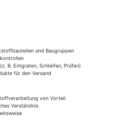
toffbauteilen und Baugruppen
kontrollen
z. B. Entgraten, Schleifen, Prüfen)
dukte für den Versand
offverarbeitung von Vorteil
ches Verständnis
eitsweise