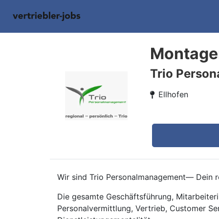
Montagem
Trio Perso
Ellhofen
Wir sind Trio Personalmanagement— Dein re
Die gesamte Geschäftsführung, Mitarbeiteri
Personalvermittlung, Vertrieb, Customer Se