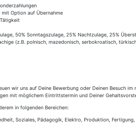
Sonderzahlungen
ve mit Option auf Übernahme
Tätigkeit
gszulage, 50% Sonntagszulage, 25% Nachtzulage, 25% Übers
chige (z.B. polnisch, mazedonisch, serbokroatisch, türkisch,
euen wir uns auf Deine Bewerbung oder Deinen Besuch im ne
en mit möglichem Eintrittstermin und Deiner Gehaltsvorste
anderem in folgenden Bereichen:
heit, Soziales, Pädagogik, Elektro, Produktion, Fertigung, 