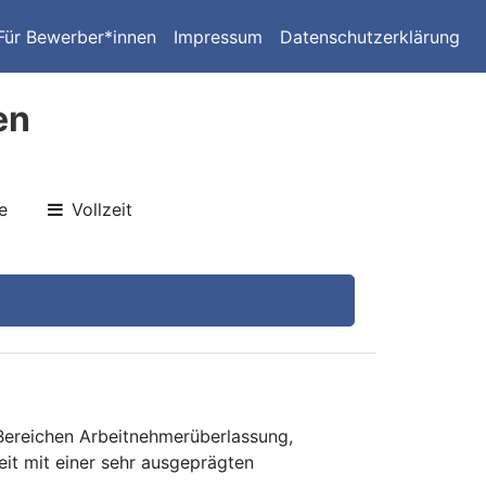
Für Bewerber*innen
Impressum
Datenschutzerklärung
en
e
Vollzeit
 Bereichen Arbeitnehmerüberlassung,
eit mit einer sehr ausgeprägten