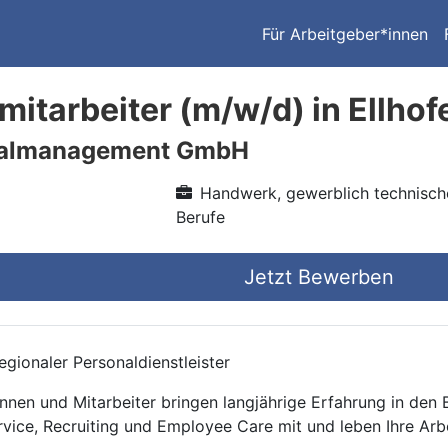
Für Arbeitgeber*innen
itarbeiter (m/w/d) in Ellhof
nalmanagement GmbH
Handwerk, gewerblich technisch
Berufe
Jetzt Bewerben
gionaler Personaldienstleister
nnen und Mitarbeiter bringen langjährige Erfahrung in den
rvice, Recruiting und Employee Care mit und leben Ihre Arb