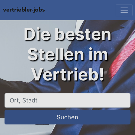
Die besten
Stellen im
Vertrieb!
Ort, Stadt
Suchen