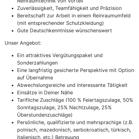
Reinraumtechnik von Vorteil
Zuverlässigkeit, Teamfähigkeit und Präzision
Bereitschaft zur Arbeit in einem Reinraumumfeld
(mit entsprechender Schutzkleidung)
Gute Deutschkenntnisse wünschenswert
Unser Angebot:
Ein attraktives Vergütungspaket und
Sonderzahlungen
Eine langfristig gesicherte Perspektive mit Option
auf Übernahme
Abwechslungsreiche und interessante Tätigkeit
Einsätze in Deiner Nähe
Tarifliche Zuschläge (100 % Feiertagszulage, 50%
Sonntagszulage, 25% Nachtzulage, 25%
Überstundenzuschläge)
Persönliche, qualifizierte und mehrsprachige (z.B.
polnisch, mazedonisch, serbokroatisch, türkisch,
italienisch, etc.) Betreuung