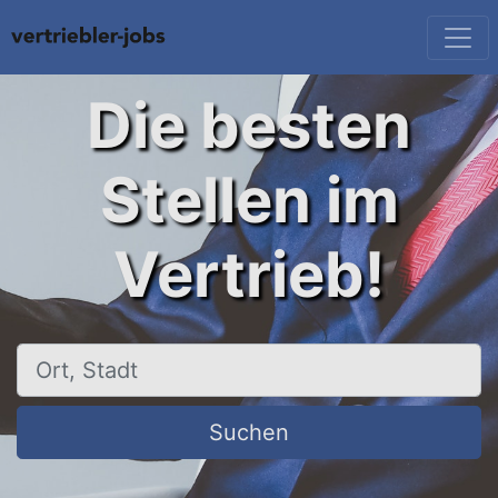
Die besten
Stellen im
Vertrieb!
Ort, Stadt
Suchen