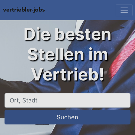
Die besten
Stellen im
Vertrieb!
Ort, Stadt
Suchen