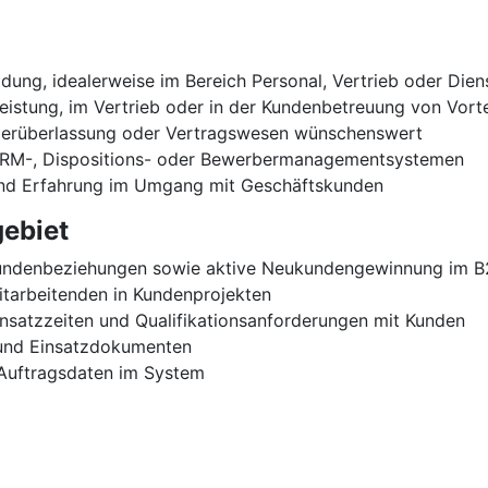
ng, idealerweise im Bereich Personal, Vertrieb oder Dienst
leistung, im Vertrieb oder in der Kundenbetreuung von Vorte
hmerüberlassung oder Vertragswesen wünschenswert
CRM-, Dispositions- oder Bewerbermanagementsystemen
nd Erfahrung im Umgang mit Geschäftskunden
ebiet
undenbeziehungen sowie aktive Neukundengewinnung im 
itarbeitenden in Kundenprojekten
satzzeiten und Qualifikationsanforderungen mit Kunden
 und Einsatzdokumenten
 Auftragsdaten im System