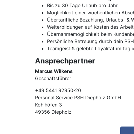
Bis zu 30 Tage Urlaub pro Jahr
Möglichkeit einer wöchentlichen Absc
Übertarifliche Bezahlung, Urlaubs- & 
Weiterbildungen auf Kosten des Arbei
Übernahmemöglichkeit beim Kundenbe
Persönliche Betreuung durch dein PS
Teamgeist & gelebte Loyalität im tägl
Ansprechpartner
Marcus Wilkens
Geschäftsführer
+49 5441 92950-20
Personal Service PSH Diepholz GmbH
Kohlhöfen 3
49356 Diepholz