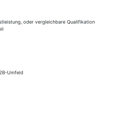
leistung, oder vergleichbare Qualifikation
il
B2B-Umfeld