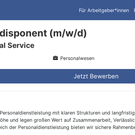
Für Arbeitgeber*innen
disponent (m/w/d)
l Service
Personalwesen
Jetzt Bewerben
Personaldienstleistung mit klaren Strukturen und langfristig
he und legen großen Wert auf Zusammenarbeit, Verlässlich
eich der Personaldienstleistung bieten wir sichere Rahmen