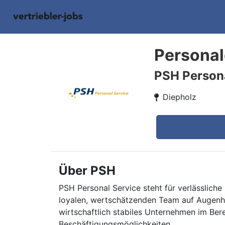
Personal
PSH Persona
Diepholz
Über PSH
PSH Personal Service steht für verlässliche 
loyalen, wertschätzenden Team auf Augenhö
wirtschaftlich stabiles Unternehmen im Ber
Beschäftigungsmöglichkeiten.