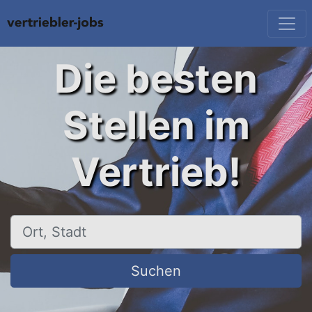
Die besten
Stellen im
Vertrieb!
Ort, Stadt
Suchen