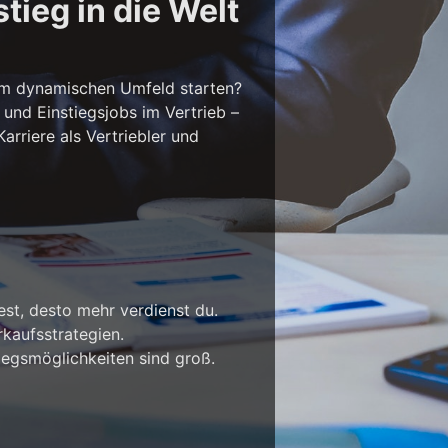
tieg in die Welt
em dynamischen Umfeld starten?
 und Einstiegsjobs im Vertrieb –
rriere als Vertriebler und
est, desto mehr verdienst du.
kaufsstrategien.
iegsmöglichkeiten sind groß.