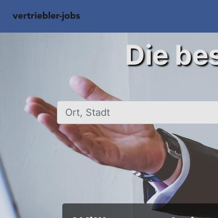
Die bes
Ort, Stadt