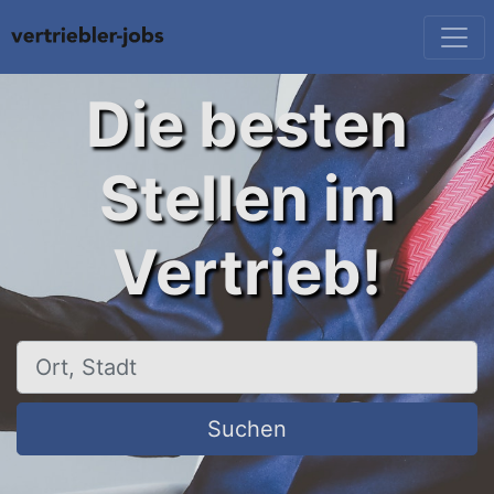
Die besten
Stellen im
Vertrieb!
Ort, Stadt
Suchen