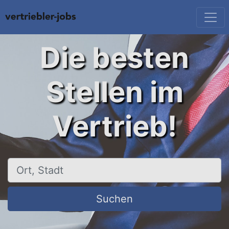
Die besten
Stellen im
Vertrieb!
Ort, Stadt
Suchen