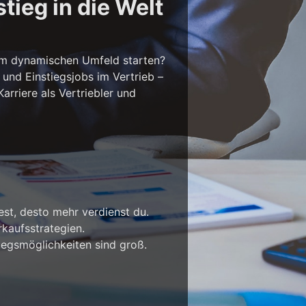
tieg in die Welt
em dynamischen Umfeld starten?
 und Einstiegsjobs im Vertrieb –
rriere als Vertriebler und
est, desto mehr verdienst du.
kaufsstrategien.
iegsmöglichkeiten sind groß.