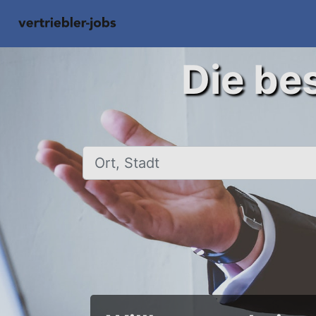
Die bes
Ort, Stadt