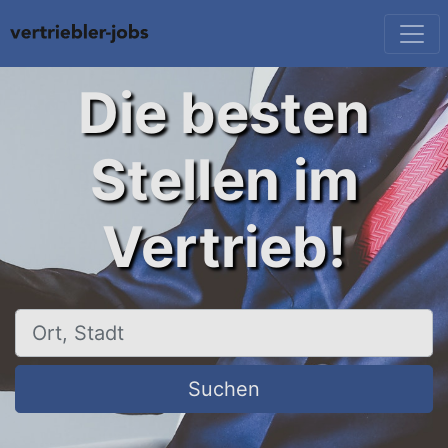
Die besten
Stellen im
Vertrieb!
Ort, Stadt
Suchen