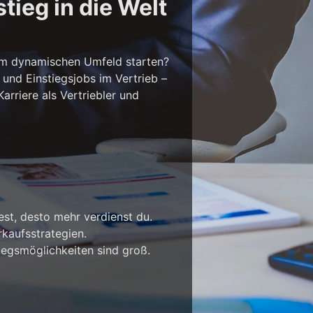
tieg in die Welt
em dynamischen Umfeld starten?
 und Einstiegsjobs im Vertrieb –
rriere als Vertriebler und
est, desto mehr verdienst du.
kaufsstrategien.
iegsmöglichkeiten sind groß.