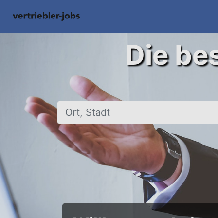
Die bes
Ort, Stadt