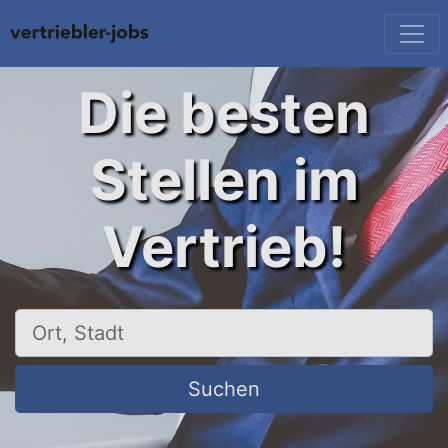
Die besten
Stellen im
Vertrieb!
Ort, Stadt
Suchen