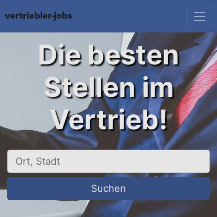
Die besten
Stellen im
Vertrieb!
Ort, Stadt
Suchen