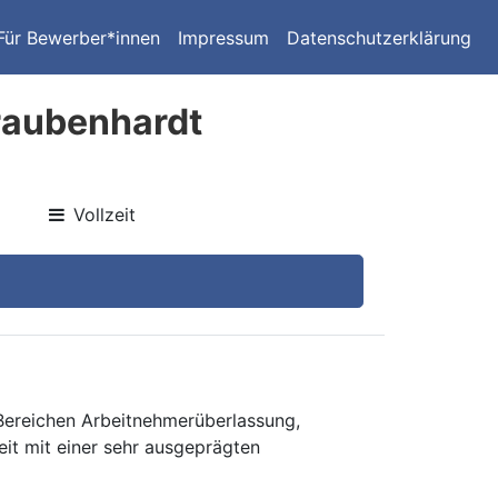
Für Bewerber*innen
Impressum
Datenschutzerklärung
traubenhardt
Vollzeit
 Bereichen Arbeitnehmerüberlassung,
eit mit einer sehr ausgeprägten