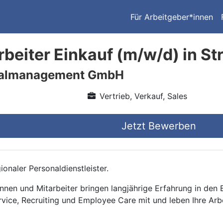
Für Arbeitgeber*innen
beiter Einkauf (m/w/d) in S
nalmanagement GmbH
Vertrieb, Verkauf, Sales
Jetzt Bewerben
onaler Personaldienstleister.
nnen und Mitarbeiter bringen langjährige Erfahrung in den
rvice, Recruiting und Employee Care mit und leben Ihre Arb