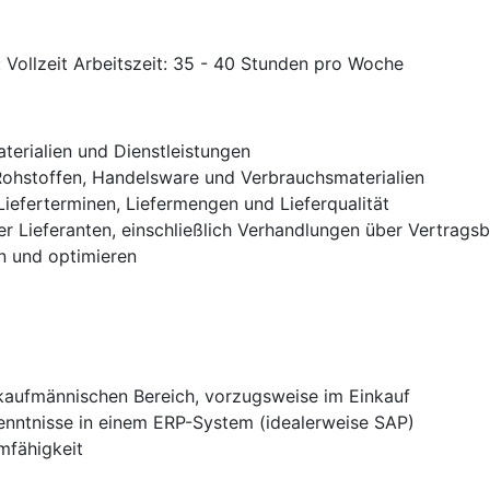
 Vollzeit Arbeitszeit: 35 - 40 Stunden pro Woche
terialien und Dienstleistungen
 Rohstoffen, Handelsware und Verbrauchsmaterialien
ieferterminen, Liefermengen und Lieferqualität
ler Lieferanten, einschließlich Verhandlungen über Vertrag
n und optimieren
kaufmännischen Bereich, vorzugsweise im Einkauf
nntnisse in einem ERP-System (idealerweise SAP)
mfähigkeit