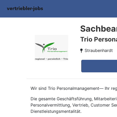
Sachbear
Trio Perso
Straubenhardt
Wir sind Trio Personalmanagement— Ihr regi
Die gesamte Geschäftsführung, Mitarbeiteri
Personalvermittlung, Vertrieb, Customer Se
Dienstleistungsmentalität.