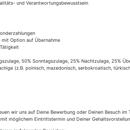
litäts- und Verantwortungsbewusstsein
Sonderzahlungen
ve mit Option auf Übernahme
Tätigkeit
agszulage, 50% Sonntagszulage, 25% Nachtzulage, 25% Üb
chige (z.B. polnisch, mazedonisch, serbokroatisch, türkisch,
euen wir uns auf Deine Bewerbung oder Deinen Besuch im Tr
it möglichem Eintrittstermin und Deiner Gehaltsvorstellun