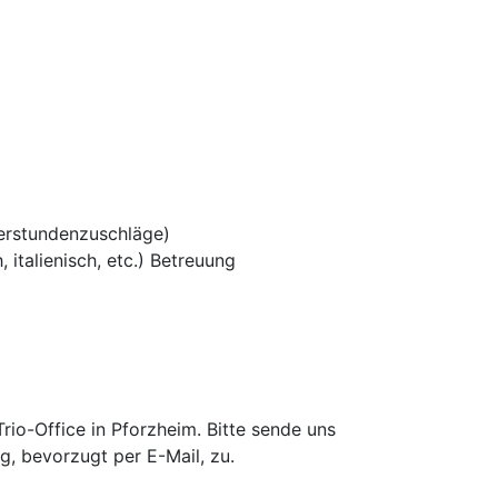
erstundenzuschläge)
 italienisch, etc.) Betreuung
io-Office in Pforzheim. Bitte sende uns
g, bevorzugt per E-Mail, zu.