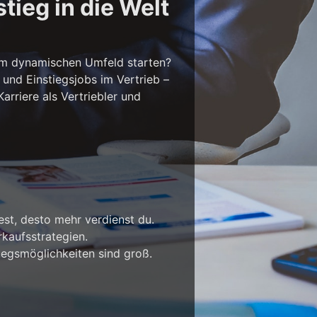
tieg in die Welt
em dynamischen Umfeld starten?
 und Einstiegsjobs im Vertrieb –
rriere als Vertriebler und
est, desto mehr verdienst du.
kaufsstrategien.
iegsmöglichkeiten sind groß.