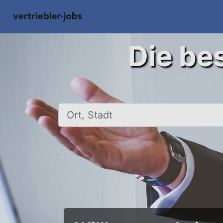
Die bes
Ort, Stadt