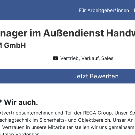
Für Arbeitgeber*innen
nager im Außendienst Hand
M GmbH
Vertrieb, Verkauf, Sales
Jetzt Bewerben
? Wir auch.
irektvertriebsunternehmen und Teil der RECA Group. Unser S
schlagtechnik im Sicherheits- und Objektbereich. Unser An
 Vertrauen in unsere Mitarbeiter stellen wir uns gemeinsa
gitalen Vordenker.