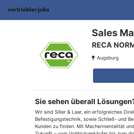
Sales Ma
RECA NOR
Augsburg
Sie sehen überall Lösungen
Wir sind Siller & Laar, ein erfolgreiches D
Befestigungstechnik, sowie Schließ- und Be
Kunden zu finden. Mit Machermentalität und
Zukunft – vom Vollblutverkäufer bis zum di