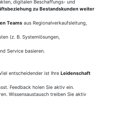
kten, digitalen Beschaffungs- und
äftsbeziehung zu Bestandskunden weiter
ken Teams
aus Regionalverkaufsleitung,
ten (z. B. Systemlösungen,
und Service basieren.
Viel entscheidender ist Ihre
Leidenschaft
st. Feedback holen Sie aktiv ein.
ren. Wissensaustausch treiben Sie aktiv