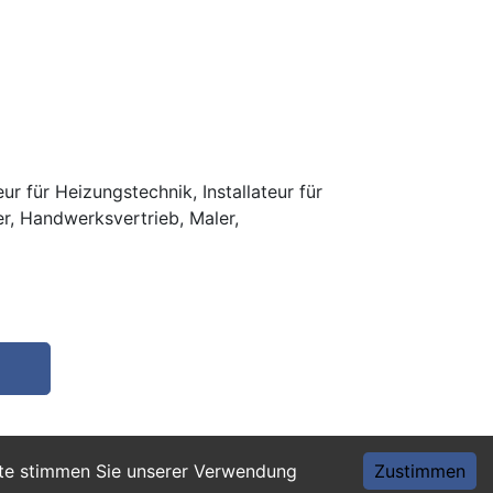
r für Heizungstechnik, Installateur für
er, Handwerksvertrieb, Maler,
ite stimmen Sie unserer Verwendung
Zustimmen