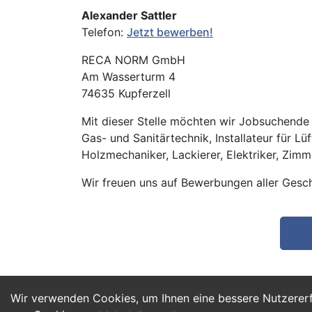
Alexander Sattler
Telefon:
Jetzt bewerben!
RECA NORM GmbH
Am Wasserturm 4
74635 Kupferzell
Mit dieser Stelle möchten wir Jobsuchende m
Gas- und Sanitärtechnik, Installateur für Lü
Holzmechaniker, Lackierer, Elektriker, Zimm
Wir freuen uns auf Bewerbungen aller Gesch
Wir verwenden Cookies, um Ihnen eine bessere Nutzerer