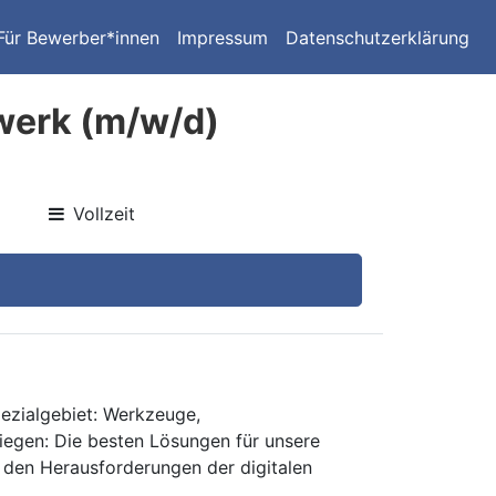
Für Bewerber*innen
Impressum
Datenschutzerklärung
werk (m/w/d)
Vollzeit
pezialgebiet: Werkzeuge,
liegen: Die besten Lösungen für unsere
m den Herausforderungen der digitalen