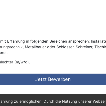
it Erfahrung in folgenden Bereichen ansprechen: Installateu
ftungstechnik, Metallbauer oder Schlosser, Schreiner, Tischl
erer.
lechter (m/w/d).
Jetzt Bewerben
fahrung zu ermöglichen. Durch die Nutzung unserer Webse