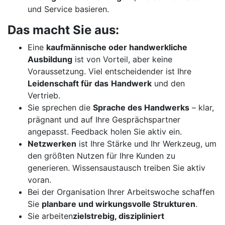
und Service basieren.
Das macht Sie aus:
Eine
kaufmännische oder handwerkliche
Ausbildung
ist von Vorteil, aber keine
Voraussetzung. Viel entscheidender ist Ihre
Leidenschaft für das
Handwerk
und den
Vertrieb.
Sie sprechen die
Sprache des Handwerks
– klar,
prägnant und auf Ihre Gesprächspartner
angepasst. Feedback holen Sie aktiv ein.
Netzwerken
ist Ihre Stärke und Ihr Werkzeug, um
den größten Nutzen für Ihre Kunden zu
generieren. Wissensaustausch treiben Sie aktiv
voran.
Bei der Organisation Ihrer Arbeitswoche schaffen
Sie
planbare und wirkungsvolle Strukturen
.
Sie arbeiten
zielstrebig, diszipliniert