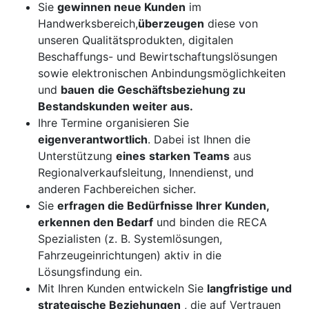
Sie
gewinnen neue Kunden
im
Handwerksbereich,
überzeugen
diese von
unseren Qualitätsprodukten, digitalen
Beschaffungs- und Bewirtschaftungslösungen
sowie elektronischen Anbindungsmöglichkeiten
und
bauen
die Geschäftsbeziehung zu
Bestandskunden weiter aus.
Ihre Termine organisieren Sie
eigenverantwortlich
. Dabei ist Ihnen die
Unterstützung
eines
starken Teams
aus
Regionalverkaufsleitung, Innendienst, und
anderen Fachbereichen sicher.
Sie
erfragen die Bedürfnisse Ihrer Kunden,
erkennen den Bedarf
und binden die RECA
Spezialisten (z. B. Systemlösungen,
Fahrzeugeinrichtungen) aktiv in die
Lösungsfindung ein.
Mit Ihren Kunden entwickeln Sie
langfristige und
strategische Beziehungen
, die auf Vertrauen