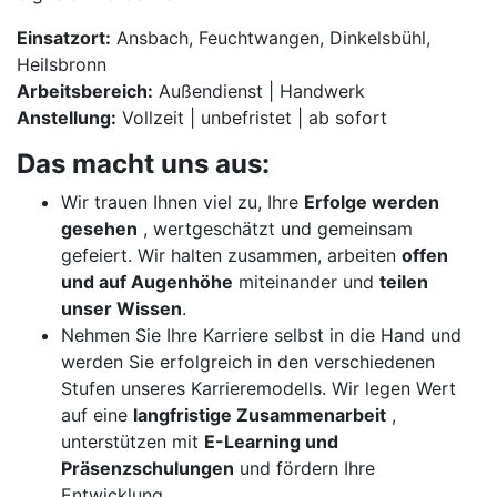
Einsatzort:
Ansbach, Feuchtwangen, Dinkelsbühl,
Heilsbronn
Arbeitsbereich:
Außendienst | Handwerk
Anstellung:
Vollzeit | unbefristet | ab sofort
Das macht uns aus:
Wir trauen Ihnen viel zu, Ihre
Erfolge werden
gesehen
, wertgeschätzt und gemeinsam
gefeiert. Wir halten zusammen, arbeiten
offen
und auf Augenhöhe
miteinander und
teilen
unser Wissen
.
Nehmen Sie Ihre Karriere selbst in die Hand und
werden Sie erfolgreich in den verschiedenen
Stufen unseres Karrieremodells. Wir legen Wert
auf eine
langfristige Zusammenarbeit
,
unterstützen mit
E-Learning und
Präsenzschulungen
und fördern Ihre
Entwicklung.