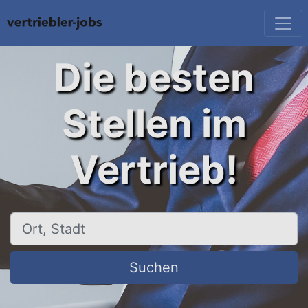
Die besten
Stellen im
Vertrieb!
Ort, Stadt
Suchen