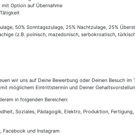
ve mit Option auf Übernahme
Tätigkeit
gszulage, 50% Sonntagszulage, 25% Nachtzulage, 25% Übers
chige (z.B. polnisch, mazedonisch, serbokroatisch, türkisch,
uen wir uns auf Deine Bewerbung oder Deinen Besuch im Tri
it möglichem Eintrittstermin und Deiner Gehaltsvorstellun
anderem in folgenden Bereichen:
heit, Soziales, Pädagogik, Elektro, Produktion, Fertigung, 
e, Facebook und Instagram