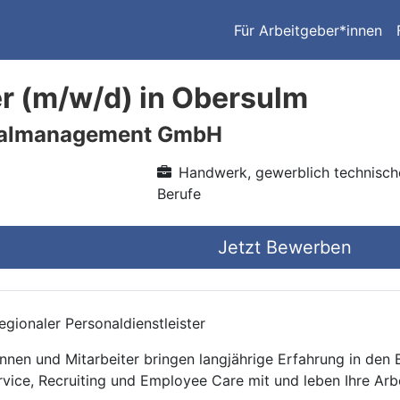
Für Arbeitgeber*innen
r (m/w/d) in Obersulm
nalmanagement GmbH
Handwerk, gewerblich technisch
Berufe
Jetzt Bewerben
gionaler Personaldienstleister
nnen und Mitarbeiter bringen langjährige Erfahrung in den
rvice, Recruiting und Employee Care mit und leben Ihre Arb