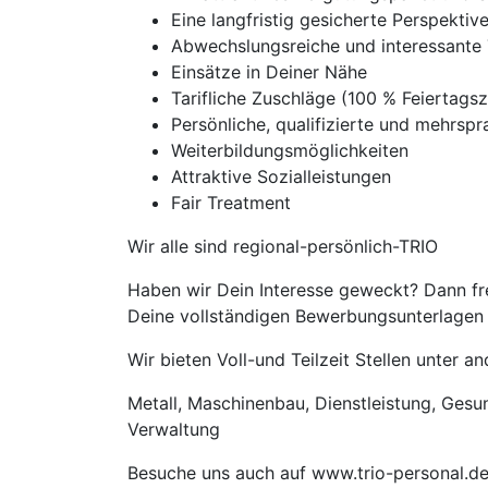
Eine langfristig gesicherte Perspekti
Abwechslungsreiche und interessante 
Einsätze in Deiner Nähe
Tarifliche Zuschläge (100 % Feierta
Persönliche, qualifizierte und mehrspra
Weiterbildungsmöglichkeiten
Attraktive Sozialleistungen
Fair Treatment
Wir alle sind regional-persönlich-TRIO
Haben wir Dein Interesse geweckt? Dann fre
Deine vollständigen Bewerbungsunterlagen m
Wir bieten Voll-und Teilzeit Stellen unter 
Metall, Maschinenbau, Dienstleistung, Gesund
Verwaltung
Besuche uns auch auf www.trio-personal.d