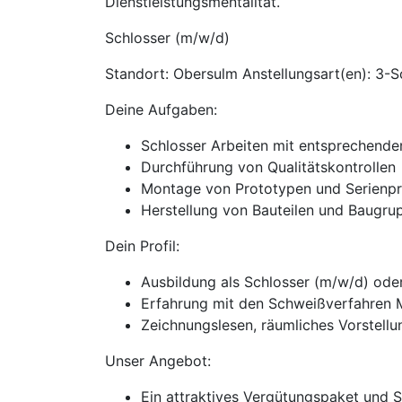
Dienstleistungsmentalität.
Schlosser (m/w/d)
Standort: Obersulm Anstellungsart(en): 3-Sc
Deine Aufgaben:
Schlosser Arbeiten mit entsprechen
Durchführung von Qualitätskontrollen
Montage von Prototypen und Serienp
Herstellung von Bauteilen und Baugru
Dein Profil:
Ausbildung als Schlosser (m/w/d) oder
Erfahrung mit den Schweißverfahren
Zeichnungslesen, räumliches Vorstel
Unser Angebot:
Ein attraktives Vergütungspaket und 