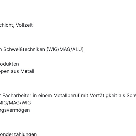
hicht, Vollzeit
den Schweißtechniken (WIG/MAG/ALU)
rodukten
ppen aus Metall
 Facharbeiter in einem Metallberuf mit Vortätigkeit als S
 MIG/MAG/WIG
lungsvermögen
Sonderzahlungen