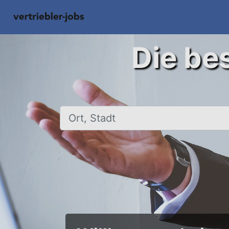
Die bes
Ort, Stadt