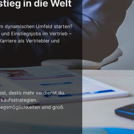
tieg in die Welt
em dynamischen Umfeld starten?
 und Einstiegsjobs im Vertrieb –
rriere als Vertriebler und
est, desto mehr verdienst du.
kaufsstrategien.
iegsmöglichkeiten sind groß.