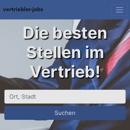
Die besten
Stellen im
Vertrieb!
Ort, Stadt
Suchen