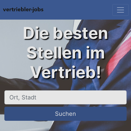
Die besten
Stellen im
Vertrieb!
Ort, Stadt
Suchen