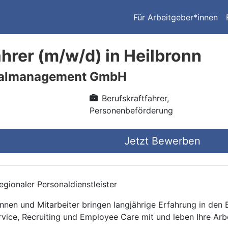
Für Arbeitgeber*innen
ahrer (m/w/d) in Heilbronn
nalmanagement GmbH
Berufskraftfahrer,
Personenbeförderung
Jetzt Bewerben
gionaler Personaldienstleister
nnen und Mitarbeiter bringen langjährige Erfahrung in den
rvice, Recruiting und Employee Care mit und leben Ihre Arb