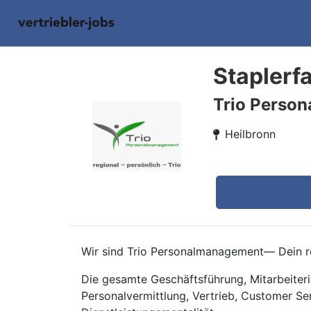
Staplerf
Trio Perso
Heilbronn
Wir sind Trio Personalmanagement— Dein re
Die gesamte Geschäftsführung, Mitarbeiteri
Personalvermittlung, Vertrieb, Customer Se