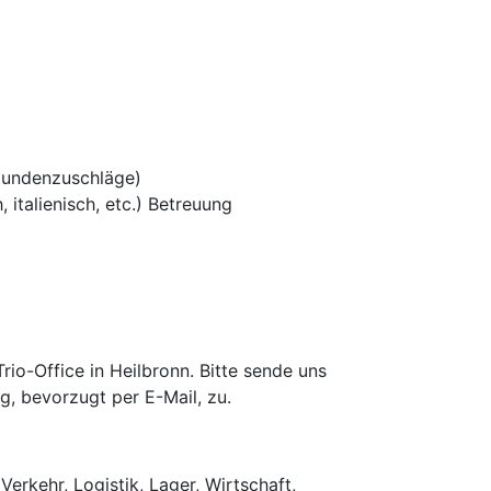
tundenzuschläge)
 italienisch, etc.) Betreuung
o-Office in Heilbronn. Bitte sende uns
g, bevorzugt per E-Mail, zu.
Verkehr, Logistik, Lager, Wirtschaft,