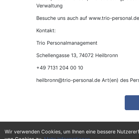
Verwaltung
Besuche uns auch auf www.trio-personal.d
Kontakt:
Trio Personalmanagement
Schellengasse 13, 74072 Heilbronn
+49 7131 204 00 10
heilbronn@trio-personal.de Art(en) des Pe
Wir verwenden Cookies, um Ihnen eine bessere Nutzerer