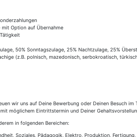
Sonderzahlungen
ve mit Option auf Übernahme
Tätigkeit
gszulage, 50% Sonntagszulage, 25% Nachtzulage, 25% Übers
chige (z.B. polnisch, mazedonisch, serbokroatisch, türkisch,
uen wir uns auf Deine Bewerbung oder Deinen Besuch im Tri
it möglichem Eintrittstermin und Deiner Gehaltsvorstellun
anderem in folgenden Bereichen:
heit, Soziales, Pädagogik, Elektro, Produktion, Fertigung, 