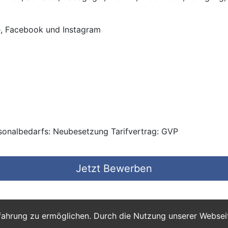
e, Facebook und Instagram
rsonalbedarfs: Neubesetzung Tarifvertrag: GVP
Jetzt Bewerben
fahrung zu ermöglichen. Durch die Nutzung unserer Webse