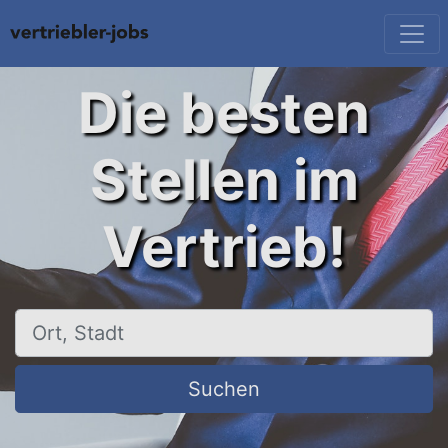
Die besten
Stellen im
Vertrieb!
Ort, Stadt
Suchen