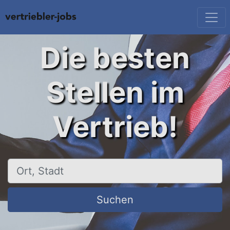
Die besten
Stellen im
Vertrieb!
Ort, Stadt
Suchen