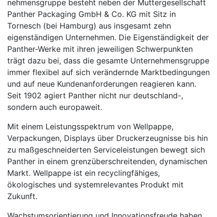
neh­mens­gruppe besteht neben der Muttergesellschaft
Panther Packaging GmbH & Co. KG mit Sitz in
Tornesch (bei Hamburg) aus insgesamt zehn
eigenständigen Unternehmen. Die Eigen­ständigkeit der
Panther-Werke mit ihren jeweiligen Schwerpunkten
trägt dazu bei, dass die gesamte Unternehmens­gruppe
immer flexibel auf sich verändernde Marktbedingungen
und auf neue Kundenanforderungen reagieren kann.
Seit 1902 agiert Panther nicht nur deutschland-,
sondern auch europaweit.
Mit einem Leistungsspektrum von Wellpappe,
Verpackungen, Displays über Druckerzeugnisse bis hin
zu maßgeschneiderten Serviceleistungen bewegt sich
Panther in einem grenzüber­schrei­tenden, dyna­mi­schen
Markt. Wellpappe ist ein recyclingfähiges,
ökologisches und system­relevantes Produkt mit
Zukunft.
Wachstumsorientierung und Innovationsfreude haben