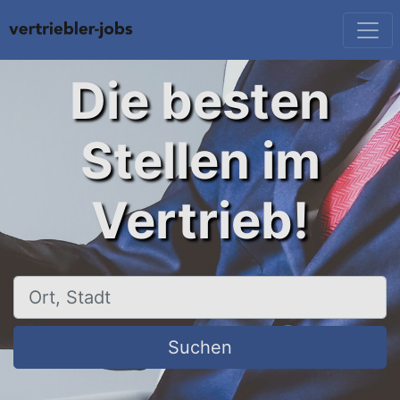
Die besten
Stellen im
Vertrieb!
Ort, Stadt
Suchen