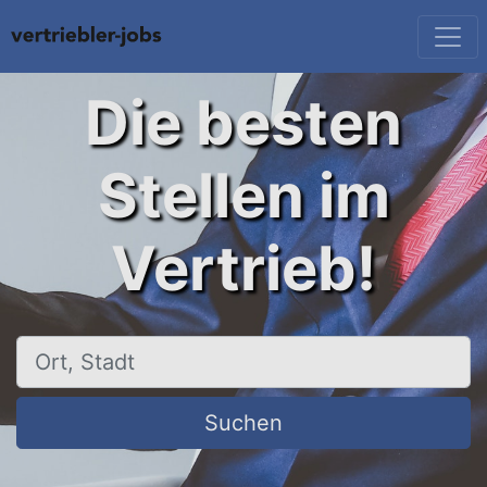
Die besten
Stellen im
Vertrieb!
Ort, Stadt
Suchen