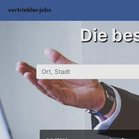
Die bes
Ort, Stadt