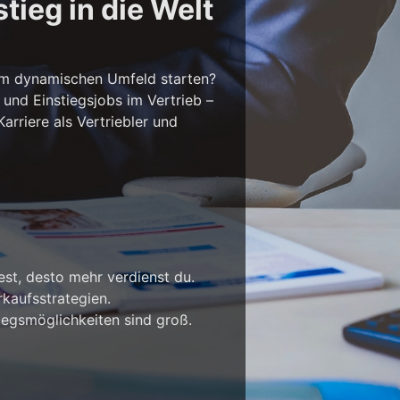
tieg in die Welt
em dynamischen Umfeld starten?
 und Einstiegsjobs im Vertrieb –
rriere als Vertriebler und
est, desto mehr verdienst du.
kaufsstrategien.
iegsmöglichkeiten sind groß.