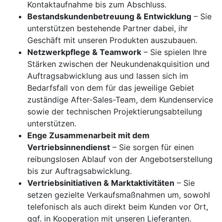
Kontaktaufnahme bis zum Abschluss.
Bestandskundenbetreuung & Entwicklung
– Sie
unterstützen bestehende Partner dabei, ihr
Geschäft mit unseren Produkten auszubauen.
Netzwerkpflege & Teamwork
– Sie spielen Ihre
Stärken zwischen der Neukundenakquisition und
Auftragsabwicklung aus und lassen sich im
Bedarfsfall von dem für das jeweilige Gebiet
zuständige After-Sales-Team, dem Kundenservice
sowie der technischen Projektierungsabteilung
unterstützen.
Enge Zusammenarbeit mit dem
Vertriebsinnendienst
– Sie sorgen für einen
reibungslosen Ablauf von der Angebotserstellung
bis zur Auftragsabwicklung.
Vertriebsinitiativen & Marktaktivitäten
– Sie
setzen gezielte Verkaufsmaßnahmen um, sowohl
telefonisch als auch direkt beim Kunden vor Ort,
ggf. in Kooperation mit unseren Lieferanten.