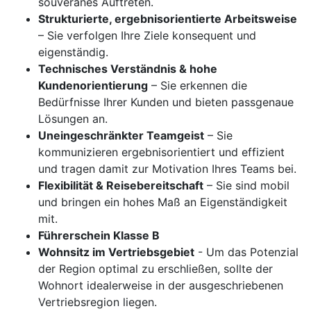
souveränes Auftreten.
Strukturierte, ergebnisorientierte Arbeitsweise
– Sie verfolgen Ihre Ziele konsequent und
eigenständig.
Technisches Verständnis & hohe
Kundenorientierung
– Sie erkennen die
Bedürfnisse Ihrer Kunden und bieten passgenaue
Lösungen an.
Uneingeschränkter Teamgeist
– Sie
kommunizieren ergebnisorientiert und effizient
und tragen damit zur Motivation Ihres Teams bei.
Flexibilität & Reisebereitschaft
– Sie sind mobil
und bringen ein hohes Maß an Eigenständigkeit
mit.
Führerschein Klasse B
Wohnsitz im Vertriebsgebiet
- Um das Potenzial
der Region optimal zu erschließen, sollte der
Wohnort idealerweise in der ausgeschriebenen
Vertriebsregion liegen.