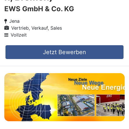
EWS GmbH & Co. KG
Jena
Vertrieb, Verkauf, Sales
Vollzeit
Jetzt Bewerben