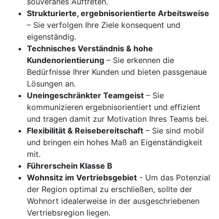
souveränes Auftreten.
Strukturierte, ergebnisorientierte Arbeitsweise
– Sie verfolgen Ihre Ziele konsequent und
eigenständig.
Technisches Verständnis & hohe
Kundenorientierung
– Sie erkennen die
Bedürfnisse Ihrer Kunden und bieten passgenaue
Lösungen an.
Uneingeschränkter Teamgeist
– Sie
kommunizieren ergebnisorientiert und effizient
und tragen damit zur Motivation Ihres Teams bei.
Flexibilität & Reisebereitschaft
– Sie sind mobil
und bringen ein hohes Maß an Eigenständigkeit
mit.
Führerschein Klasse B
Wohnsitz im Vertriebsgebiet
- Um das Potenzial
der Region optimal zu erschließen, sollte der
Wohnort idealerweise in der ausgeschriebenen
Vertriebsregion liegen.