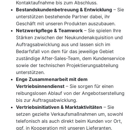
Kontaktaufnahme bis zum Abschluss.
Bestandskundenbetreuung & Entwicklung
– Sie
unterstützen bestehende Partner dabei, ihr
Geschäft mit unseren Produkten auszubauen.
Netzwerkpflege & Teamwork
– Sie spielen Ihre
Stärken zwischen der Neukundenakquisition und
Auftragsabwicklung aus und lassen sich im
Bedarfsfall von dem für das jeweilige Gebiet
zuständige After-Sales-Team, dem Kundenservice
sowie der technischen Projektierungsabteilung
unterstützen.
Enge Zusammenarbeit mit dem
Vertriebsinnendienst
– Sie sorgen für einen
reibungslosen Ablauf von der Angebotserstellung
bis zur Auftragsabwicklung.
Vertriebsinitiativen & Marktaktivitäten
– Sie
setzen gezielte Verkaufsmaßnahmen um, sowohl
telefonisch als auch direkt beim Kunden vor Ort,
ggf. in Kooperation mit unseren Lieferanten.