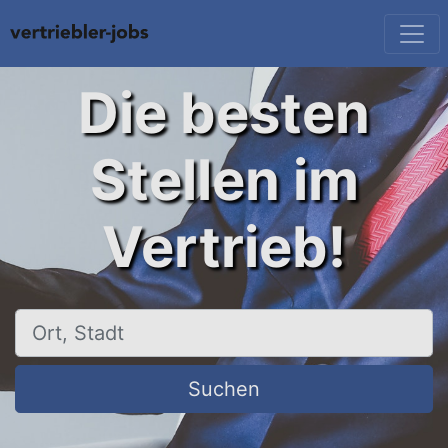
Die besten
Stellen im
Vertrieb!
Ort, Stadt
Suchen